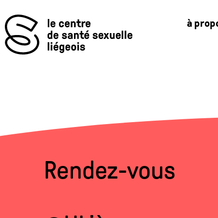
Aller
au
à prop
contenu
Rendez-vous