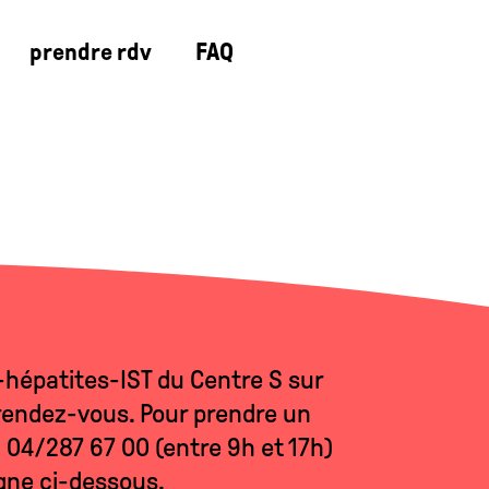
prendre rdv
FAQ
-hépatites-IST du Centre S sur
rendez-vous. Pour prendre un
 04/287 67 00 (entre 9h et 17h)
igne ci-dessous.