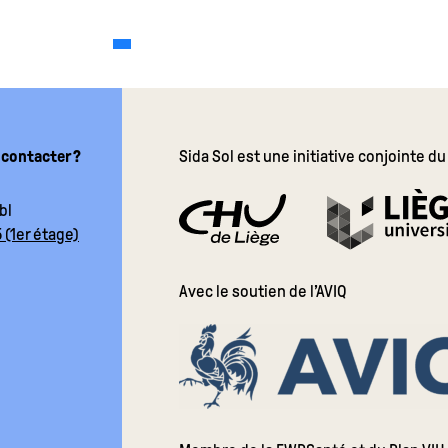
 contacter ?
Sida Sol est une initiative conjointe du
bl
 (1er étage)
Avec le soutien de l’AVIQ