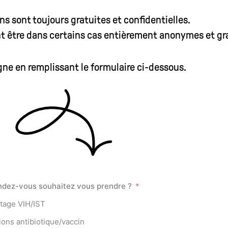
ns sont toujours gratuites et confidentielles.
t être dans certains cas entièrement anonymes et gra
gne en remplissant le formulaire ci-dessous.
ndez-vous souhaitez vous prendre ?
tage VIH/IST
tions antibiotique/vaccin