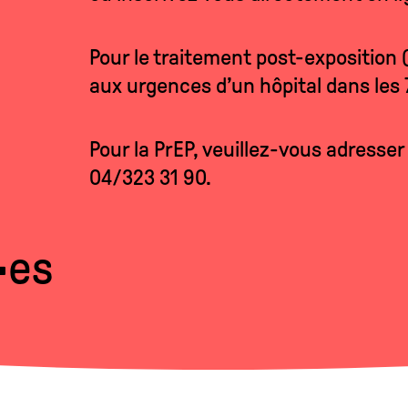
Pour le traitement post-exposition
aux urgences d’un hôpital dans les 
Pour la PrEP, veuillez-vous adresse
04/323 31 90.
·es