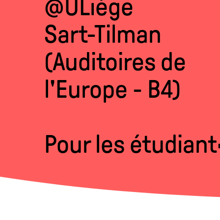
@ULiège
Sart-Tilman
(Auditoires de
l'Europe - B4)
Pour les étudiant